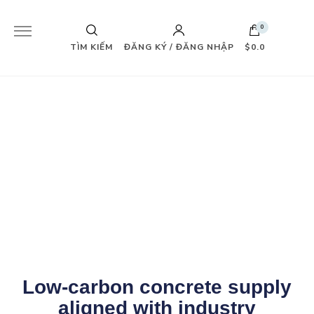
0
TÌM KIẾM
ĐĂNG KÝ / ĐĂNG NHẬP
$0.0
Low-carbon concrete supply
aligned with industry