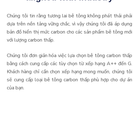
Chúng tôi tin rằng tương lai bê tông không phát thải phải
dựa trên nền tảng vững chắc, vì vậy chúng tôi đã áp dụng
bản đồ hiển thị mức carbon cho các sản phẩm bê tông mới
với lượng carbon thấp.
Chúng tôi đơn giản hóa việc lựa chọn bê tông carbon thấp
bằng cách cung cấp các tùy chọn từ xếp hạng A++ đến G.
Khách hàng chỉ cần chọn xếp hạng mong muốn, chúng tôi
sẽ cung cấp loại bê tông carbon thấp phù hợp cho dự án
của bạn.