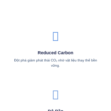
Reduced Carbon
Đột phá giảm phát thải CO₂ nhờ vật liệu thay thế bền
vững.